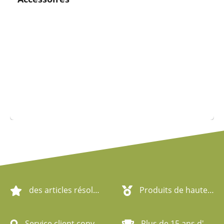
des articles résolument écologiques
Produits de haute qualité
Service client convivial
Plus de 15 ans d'expérience