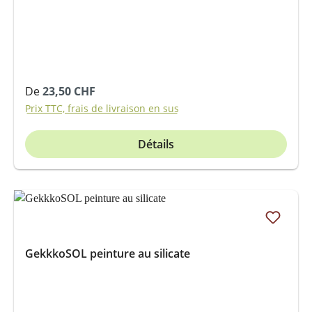
Prix régulier :
De
23,50 CHF
Prix TTC, frais de livraison en sus
Détails
GekkkoSOL peinture au silicate