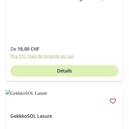
Prix régulier :
De
18,00 CHF
Prix TTC, frais de livraison en sus
Détails
GekkkoSOL Lasure