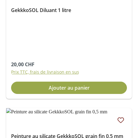
GekkkoSOL Diluant 1 litre
Prix régulier :
20,00 CHF
Prix TTC, frais de livraison en sus
Ajouter au panier
Peinture au silicate GekkkoSOL grain fin 0,5 mm