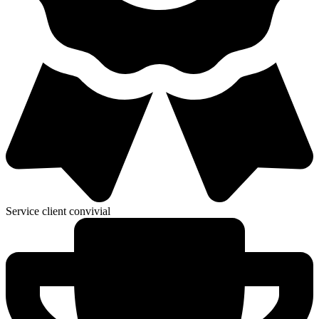
Service client convivial