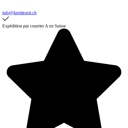
info@kreidezeit.ch
Expédition par courrier A en Suisse