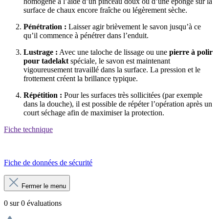
homogène à l’aide d’un pinceau doux ou d’une éponge sur la
surface de chaux encore fraîche ou légèrement sèche.
Pénétration :
Laisser agir brièvement le savon jusqu’à ce
qu’il commence à pénétrer dans l’enduit.
Lustrage :
Avec une taloche de lissage ou une
pierre à polir
pour tadelakt
spéciale, le savon est maintenant
vigoureusement travaillé dans la surface. La pression et le
frottement créent la brillance typique.
Répétition :
Pour les surfaces très sollicitées (par exemple
dans la douche), il est possible de répéter l’opération après un
court séchage afin de maximiser la protection.
Fiche technique
Fiche de données de sécurité
Fermer le menu
0 sur 0 évaluations