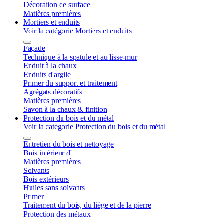
Décoration de surface
Matières premières
Mortiers et enduits
Voir la catégorie Mortiers et enduits
Façade
Technique à la spatule et au lisse-mur
Enduit à la chaux
Enduits d'argile
Primer du support et traitement
Agrégats décoratifs
Matières premières
Savon à la chaux & finition
Protection du bois et du métal
Voir la catégorie Protection du bois et du métal
Entretien du bois et nettoyage
Bois intérieur d'
Matières premières
Solvants
Bois extérieurs
Huiles sans solvants
Primer
Traitement du bois, du liège et de la pierre
Protection des métaux