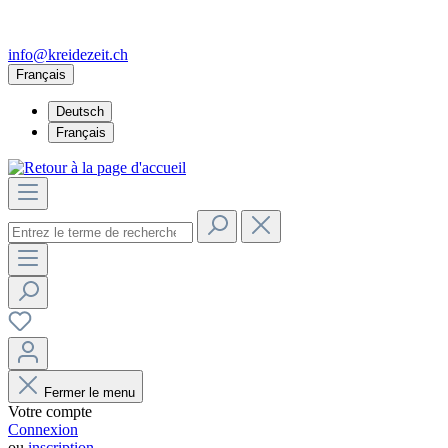
info@kreidezeit.ch
Français
Deutsch
Français
Fermer le menu
Votre compte
Connexion
ou
inscription