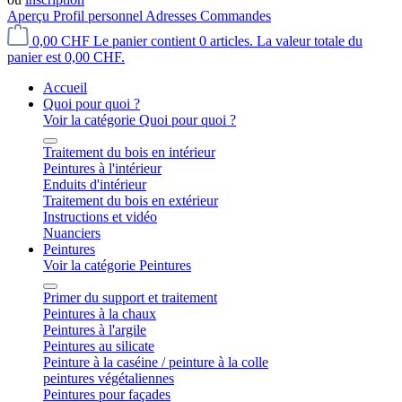
Aperçu
Profil personnel
Adresses
Commandes
0,00 CHF
Le panier contient 0 articles. La valeur totale du
panier est 0,00 CHF.
Accueil
Quoi pour quoi ?
Voir la catégorie Quoi pour quoi ?
Traitement du bois en intérieur
Peintures à l'intérieur
Enduits d'intérieur
Traitement du bois en extérieur
Instructions et vidéo
Nuanciers
Peintures
Voir la catégorie Peintures
Primer du support et traitement
Peintures à la chaux
Peintures à l'argile
Peintures au silicate
Peinture à la caséine / peinture à la colle
peintures végétaliennes
Peintures pour façades