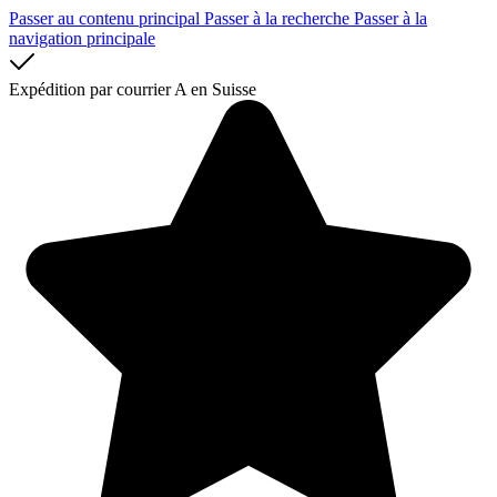
Passer au contenu principal
Passer à la recherche
Passer à la
navigation principale
Expédition par courrier A en Suisse