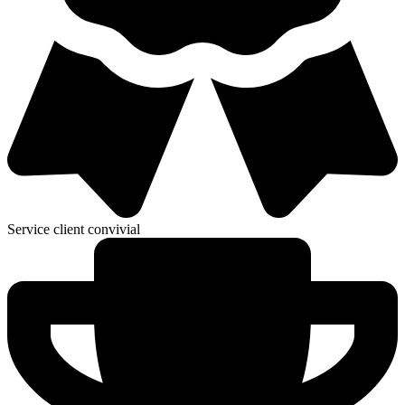
Service client convivial