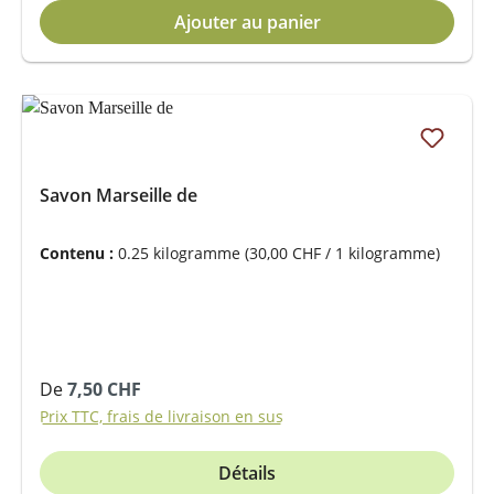
Ajouter au panier
Savon Marseille de
Contenu :
0.25 kilogramme
(30,00 CHF / 1 kilogramme)
Prix régulier :
De
7,50 CHF
Prix TTC, frais de livraison en sus
Détails