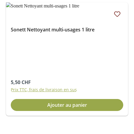
Sonett Nettoyant multi-usages 1 litre
Prix régulier :
5,50 CHF
Prix TTC, frais de livraison en sus
Ajouter au panier