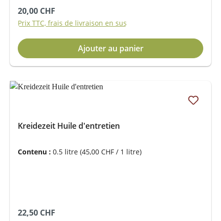
Prix régulier :
20,00 CHF
Prix TTC, frais de livraison en sus
Ajouter au panier
Kreidezeit Huile d'entretien
Contenu :
0.5 litre
(45,00 CHF / 1 litre)
Prix régulier :
22,50 CHF