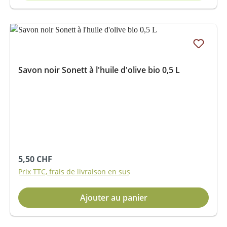
Savon noir Sonett à l'huile d'olive bio 0,5 L
Prix régulier :
5,50 CHF
Prix TTC, frais de livraison en sus
Ajouter au panier