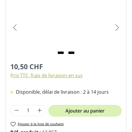
Ignorer la galerie d'images
10,50 CHF
Prix TTC, frais de livraison en sus
Disponible, délai de livraison : 2 à 14 jours
Quantité de produit : Entrez la quantit
Ajouter au panier
Ajouter à la liste de souhaits