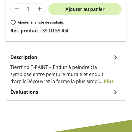
Quantité de produit : Entrez la quantit
Ajouter au panier
Ajouter à la liste de souhaits
Réf. produit :
390TL59004
Description
Tierrfino T-PAINT – Enduit à peindre : la
symbiose entre peinture murale et enduit
d’argileDécouvrez la forme la plus simpl…
Plus
Évaluations