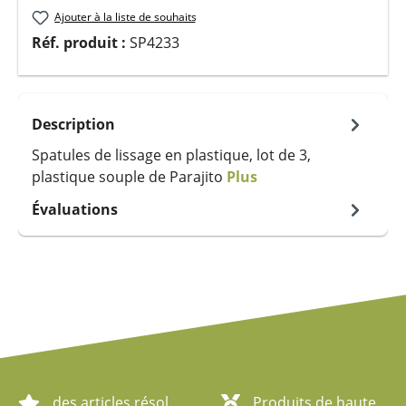
Ajouter à la liste de souhaits
Réf. produit :
SP4233
Description
Spatules de lissage en plastique, lot de 3,
plastique souple de Parajito
Plus
Évaluations
des articles résolument écologiques
Produits de haute qualité