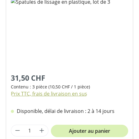
Ignorer la galerie d'images
31,50 CHF
Contenu :
3 pièce
(10,50 CHF / 1 pièce)
Prix TTC, frais de livraison en sus
Disponible, délai de livraison : 2 à 14 jours
Quantité de produit : Entrez la quantit
Ajouter au panier