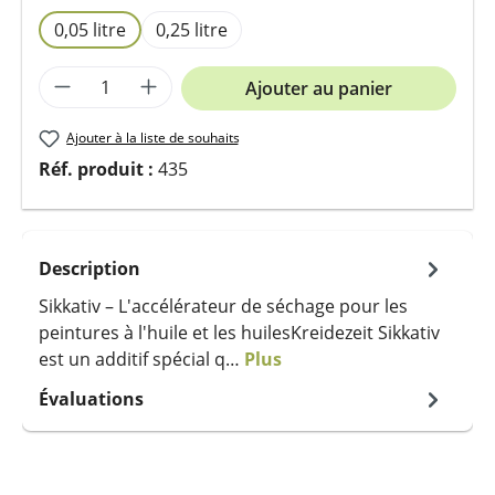
0,05 litre
0,25 litre
Quantité de produit : Entrez la quantit
Ajouter au panier
Ajouter à la liste de souhaits
Réf. produit :
435
Description
Sikkativ – L'accélérateur de séchage pour les
peintures à l'huile et les huilesKreidezeit Sikkativ
est un additif spécial q…
Plus
Évaluations