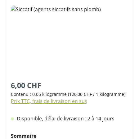
Ignorer la galerie d'images
6,00 CHF
Contenu :
0.05 kilogramme
(120,00 CHF / 1 kilogramme)
Prix TTC, frais de livraison en sus
Disponible, délai de livraison : 2 à 14 jours
Sélectionnez
Sommaire