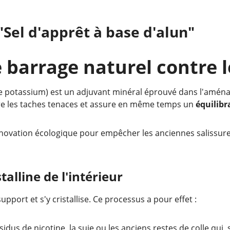
"Sel d'apprêt à base d'alun"
e barrage naturel contre 
e potassium) est un adjuvant minéral éprouvé dans l'aména
re les taches tenaces et assure en même temps un
équilibr
rénovation écologique pour empêcher les anciennes salissure
talline de l'intérieur
upport et s'y cristallise. Ce processus a pour effet :
ésidus de nicotine, la suie ou les anciens restes de colle qui