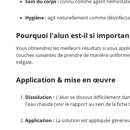
Soin du corps :
connu comme agent hémostatiqu
Hygiène :
agit naturellement comme désinfectan
Pourquoi l'alun est-il si importa
Vous obtiendrez les meilleurs résultats si vous appl
couches suivantes de prendre de manière uniforme e
inégale.
Application & mise en œuvre
Dissolution :
L'alun se dissout difficilement da
l'eau chaude (voir le rapport au sein de la fiche
Application :
La solution est appliquée généreu