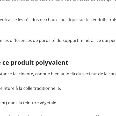
neutralise les résidus de chaux caustique sur les enduits fr
 les différences de porosité du support minéral, ce qui pe
 ce produit polyvalent
tance fascinante, connue bien au-delà du secteur de la cons
einture à la colle traditionnelle.
nt) dans la teinture végétale.