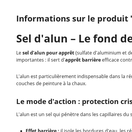
Informations sur le produit 
Sel d'alun – Le fond d
Le
sel d'alun pour apprêt
(sulfate d'aluminium et d
importantes : il sert d'
apprêt barrière
efficace cont
L'alun est particulièrement indispensable dans la 
couches de peinture à la chaux.
Le mode d'action : protection cris
L'alun est un sel qui pénètre dans les capillaires du s
Effet barrière :
il isole les bordures d'eau, les r