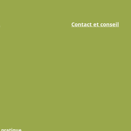
s
Contact et conseil
 pratique