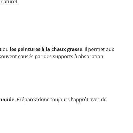
naturel.
t
ou
les peintures à la chaux grasse
. Il permet aux
 souvent causés par des supports à absorption
chaude
. Préparez donc toujours l'apprêt avec de