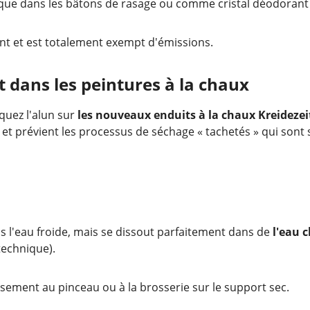
e dans les bâtons de rasage ou comme cristal déodorant 
t et est totalement exempt d'émissions.
nt dans les peintures à la chaux
iquez l'alun sur
les nouveaux enduits à la chaux Kreidezei
t prévient les processus de séchage « tachetés » qui sont
ns l'eau froide, mais se dissout parfaitement dans de
l'eau 
 technique).
sement au pinceau ou à la brosserie sur le support sec.