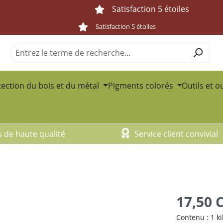
Satisfaction 5 étoiles
Satisfaction 5 étoiles
ection du bois et du métal
Pigments colorés
Outils et o
s de haute qualité
Service client convivial
17,50 
Contenu :
1 k