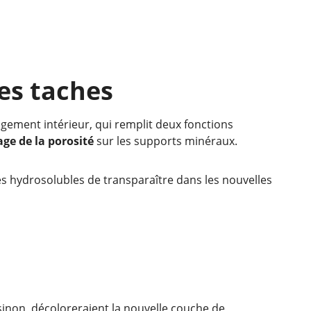
les taches
gement intérieur, qui remplit deux fonctions
age de la porosité
sur les supports minéraux.
s hydrosolubles de transparaître dans les nouvelles
, sinon, décoloreraient la nouvelle couche de