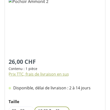
Ignorer la galerie d'images
26,00 CHF
Contenu :
1 pièce
Prix TTC, frais de livraison en sus
Disponible, délai de livraison : 2 à 14 jours
Sélectionnez
Taille