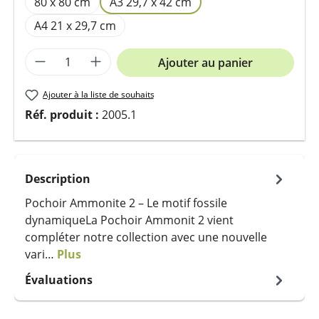
80 x 80 cm
A3 29,7 x 42 cm
A4 21 x 29,7 cm
Quantité de produit : Entrez la quantit
Ajouter au panier
Ajouter à la liste de souhaits
Réf. produit :
2005.1
Description
Pochoir Ammonite 2 – Le motif fossile
dynamiqueLa Pochoir Ammonit 2 vient
compléter notre collection avec une nouvelle
vari…
Plus
Évaluations