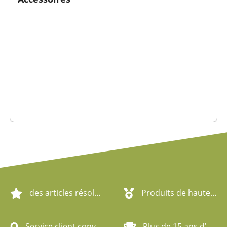
des articles résolument écologiques
Produits de haute qualité
Service client convivial
Plus de 15 ans d'expérience