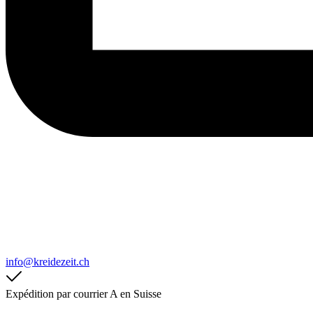
info@kreidezeit.ch
Expédition par courrier A en Suisse