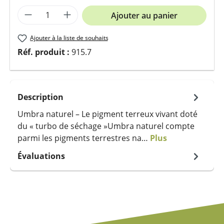
Quantité de produit : Entrez la quantit
Ajouter au panier
Ajouter à la liste de souhaits
Réf. produit :
915.7
Description
Umbra naturel – Le pigment terreux vivant doté
du « turbo de séchage »Umbra naturel compte
parmi les pigments terrestres na…
Plus
Évaluations