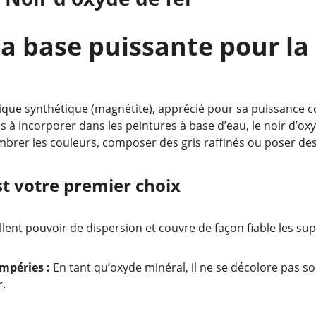
La base puissante pour la
que synthétique (magnétite), apprécié pour sa puissance c
les à incorporer dans les peintures à base d’eau, le noir d’o
ombrer les couleurs, composer des gris raffinés ou poser de
st votre premier choix
llent pouvoir de dispersion et couvre de façon fiable les s
mpéries :
En tant qu’oxyde minéral, il ne se décolore pas so
r.