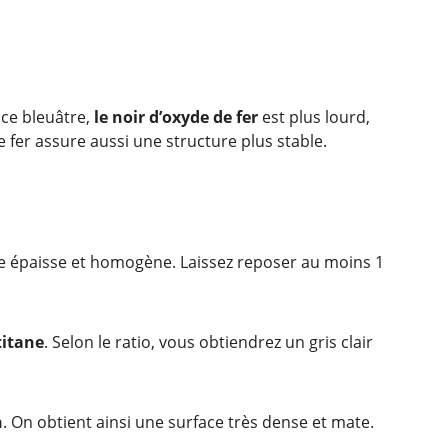
nce bleuâtre,
le noir d’oxyde de fer
est plus lourd,
 fer assure aussi une structure plus stable.
e épaisse et homogène. Laissez reposer au moins 1
titane
. Selon le ratio, vous obtiendrez un gris clair
n
. On obtient ainsi une surface très dense et mate.