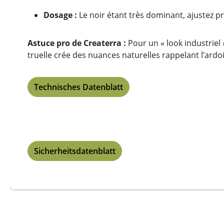
Dosage :
Le noir étant très dominant, ajustez pr
Astuce pro de Createrra :
Pour un « look industriel 
truelle crée des nuances naturelles rappelant l’ardoi
Technisches Datenblatt
Sicherheitsdatenblatt