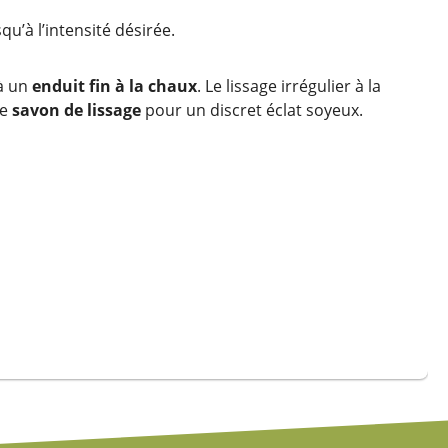
u’à l’intensité désirée.
 à un
enduit fin à la chaux
. Le lissage irrégulier à la
de
savon de lissage
pour un discret éclat soyeux.