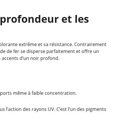
 profondeur et les
olorante extrême et sa résistance. Contrairement
xyde de fer se disperse parfaitement et offre un
s accents d’un noir profond.
upports même à faible concentration.
us l’action des rayons UV. C’est l’un des pigments