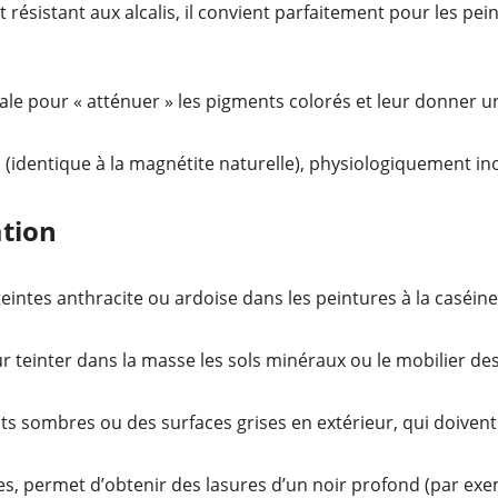
résistant aux alcalis, il convient parfaitement pour les pein
le pour « atténuer » les pigments colorés et leur donner u
(identique à la magnétite naturelle), physiologiquement ino
ation
eintes anthracite ou ardoise dans les peintures à la caséine
 teinter dans la masse les sols minéraux ou le mobilier de
ts sombres ou des surfaces grises en extérieur, qui doivent
es, permet d’obtenir des lasures d’un noir profond (par exem