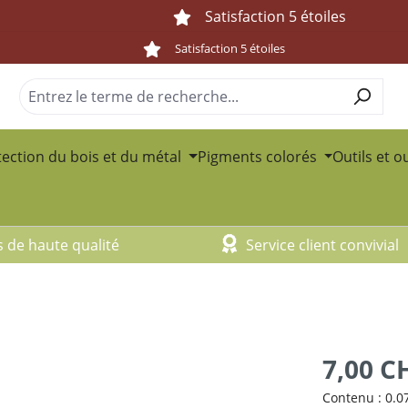
Satisfaction 5 étoiles
Satisfaction 5 étoiles
ection du bois et du métal
Pigments colorés
Outils et o
s de haute qualité
Service client convivial
7,00 C
Contenu :
0.0