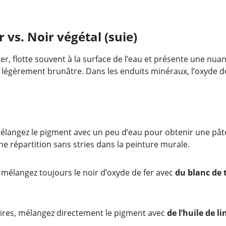
r vs. Noir végétal (suie)
r, flotte souvent à la surface de l’eau et présente une nua
à légèrement brunâtre. Dans les enduits minéraux, l’oxyde de
langez le pigment avec un peu d’eau pour obtenir une pât
une répartition sans stries dans la peinture murale.
 mélangez toujours le noir d’oxyde de fer avec
du blanc de 
oires, mélangez directement le pigment avec
de l’huile de li