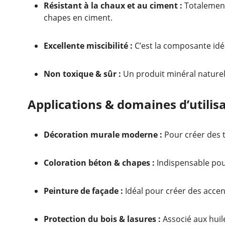
Résistant à la chaux et au ciment :
Totalement 
chapes en ciment.
Excellente miscibilité :
C’est la composante idéa
Non toxique & sûr :
Un produit minéral naturel 
Applications & domaines d’utilis
Décoration murale moderne :
Pour créer des t
Coloration béton & chapes :
Indispensable pour
Peinture de façade :
Idéal pour créer des accen
Protection du bois & lasures :
Associé aux huil