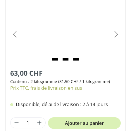
Ignorer la galerie d'images
63,00 CHF
Contenu :
2 kilogramme
(31,50 CHF / 1 kilogramme)
Prix TTC, frais de livraison en sus
Disponible, délai de livraison : 2 à 14 jours
Quantité de produit : Entrez la quantit
Ajouter au panier