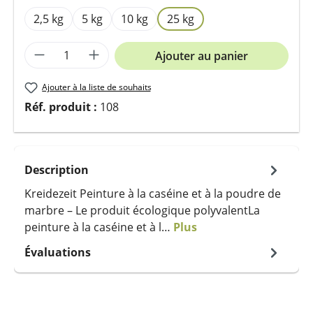
2,5 kg
5 kg
10 kg
25 kg
Quantité de produit : Entrez la quantit
Ajouter au panier
Ajouter à la liste de souhaits
Réf. produit :
108
Description
Kreidezeit Peinture à la caséine et à la poudre de
marbre – Le produit écologique polyvalentLa
peinture à la caséine et à l…
Plus
Évaluations