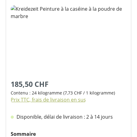
Ignorer la galerie d'images
185,50 CHF
Contenu :
24 kilogramme
(7,73 CHF / 1 kilogramme)
Prix TTC, frais de livraison en sus
Disponible, délai de livraison : 2 à 14 jours
Sélectionnez
Sommaire