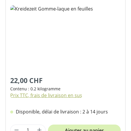
Ignorer la galerie d'images
22,00 CHF
Contenu :
0.2 kilogramme
Prix TTC, frais de livraison en sus
Disponible, délai de livraison : 2 à 14 jours
Quantité de produit : Entrez la quantit
Ajouter au panier