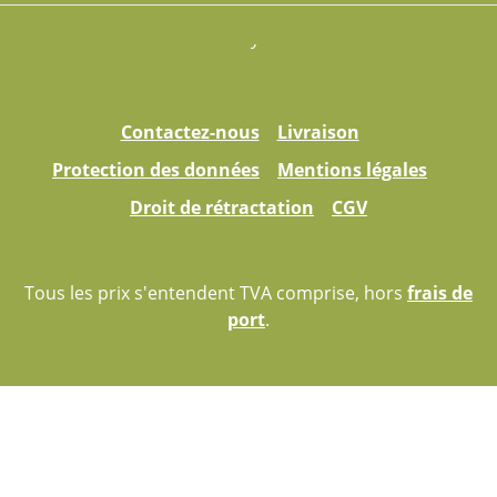
Contactez-nous
Livraison
Protection des données
Mentions légales
Droit de rétractation
CGV
Tous les prix s'entendent TVA comprise, hors
frais de
port
.