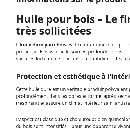
Huile pour bois – Le f
très sollicitées
L’huile dure pour bois
est le choix numéro un pour 
précieuse. Elle associe le soin en profondeur des hu
surfaces fortement sollicitées au quotidien – des pl
Protection et esthétique à l’intér
Cette huile dure est un véritable produit polyvalent 
profondément dans les pores et forme, après séch
(respirant) et assure un climat intérieur sain, antist
L’aspect est classique et chaleureux : bien qu’incolo
du bois sont intensifiés – pour une apparence vivant