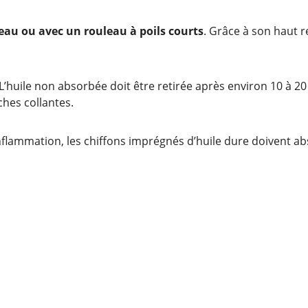
eau ou avec un rouleau à poils courts
. Grâce à son haut re
L’huile non absorbée doit être retirée après environ 10 à 20
hes collantes.
flammation, les chiffons imprégnés d’huile dure doivent abso
.