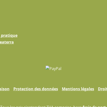
 pratique
eaterra
aison
Protection des données
Mentions légales
Droi