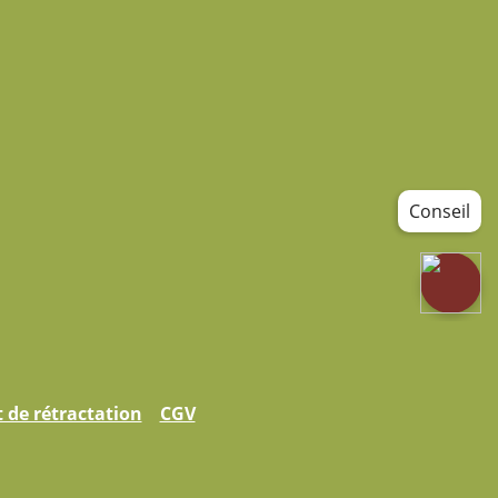
Conseil
t de rétractation
CGV