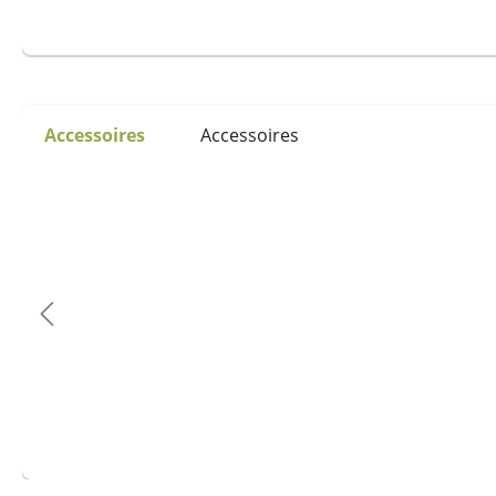
Accessoires
Accessoires
Ignorer la galerie de produits