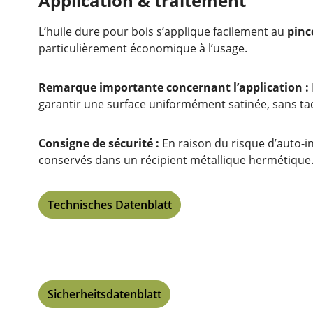
Application & traitement
L’huile dure pour bois s’applique facilement au
pinc
particulièrement économique à l’usage.
Remarque importante concernant l’application :
garantir une surface uniformément satinée, sans tac
Consigne de sécurité :
En raison du risque d’auto-in
conservés dans un récipient métallique hermétique
Technisches Datenblatt
Sicherheitsdatenblatt