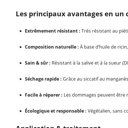
Les principaux avantages en un 
Extrêmement résistant :
Très résistant au piéti
Composition naturelle :
À base d’huile de ricin
Sain & sûr :
Résistant à la salive et à la sueur 
Séchage rapide :
Grâce au siccatif au manganèse
Facile à réparer :
Les dommages peuvent être re
Écologique et responsable :
Végétalien, sans c