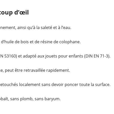
coup d’œil
nement, ainsi qu’à la saleté et à l’eau.
, d’huile de bois et de résine de colophane.
(DIN 53160) et adapté aux jouets pour enfants (DIN EN 71-3).
, peut être retravaillée rapidement.
touchés localement sans devoir poncer toute la surface.
obalt, sans plomb, sans baryum.