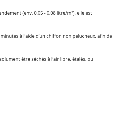
ndement (env. 0,05 - 0,08 litre/m²), elle est
 minutes à l’aide d’un chiffon non pelucheux, afin de
lument être séchés à l’air libre, étalés, ou