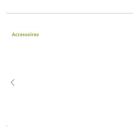
Accessoires
Ignorer la galerie de produits