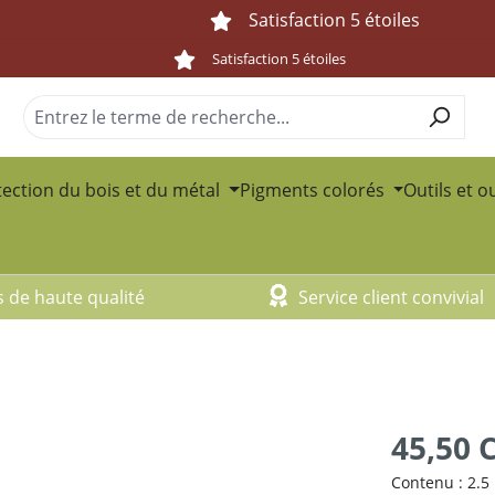
Satisfaction 5 étoiles
Satisfaction 5 étoiles
ection du bois et du métal
Pigments colorés
Outils et o
s de haute qualité
Service client convivial
45,50 
Contenu :
2.5 