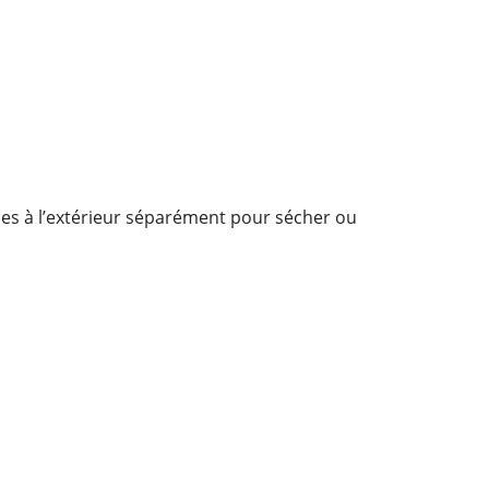
-les à l’extérieur séparément pour sécher ou