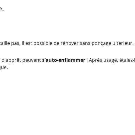
s.
aille pas, il est possible de rénover sans ponçage ultérieur.
e d'apprêt peuvent
s’auto-enflammer
! Après usage, étalez
que.