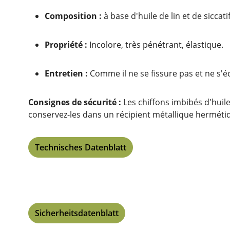
Composition :
à base d'huile de lin et de siccatif
Propriété :
Incolore, très pénétrant, élastique.
Entretien :
Comme il ne se fissure pas et ne s'éc
Consignes de sécurité :
Les chiffons imbibés d'huil
conservez-les dans un récipient métallique herméti
Technisches Datenblatt
Sicherheitsdatenblatt