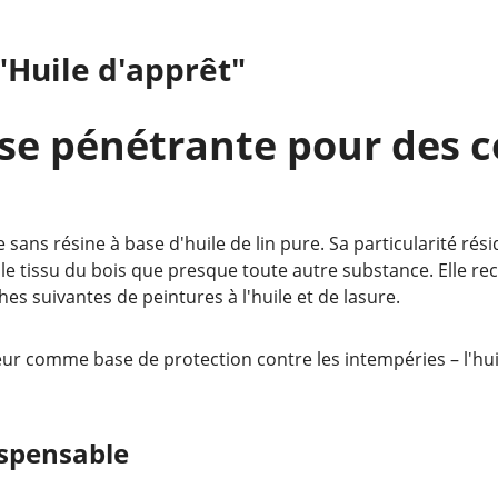
"Huile d'apprêt"
ase pénétrante pour des c
 sans résine à base d'huile de lin pure. Sa particularité rés
e tissu du bois que presque toute autre substance. Elle rec
s suivantes de peintures à l'huile et de lasure.
rieur comme base de protection contre les intempéries – l'h
ispensable