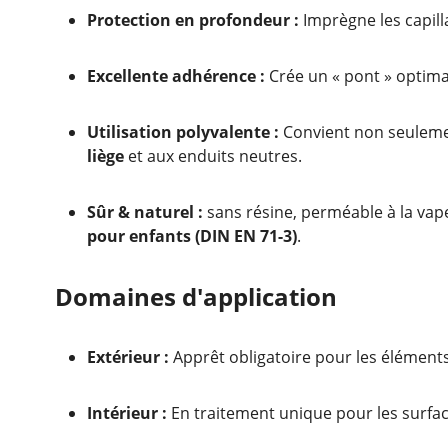
Protection en profondeur :
Imprègne les capilla
Excellente adhérence :
Crée un « pont » optima
Utilisation polyvalente :
Convient non seuleme
liège
et aux enduits neutres.
Sûr & naturel :
sans résine, perméable à la vapeu
pour enfants (DIN EN 71-3)
.
Domaines d'application
Extérieur :
Apprêt obligatoire pour les éléments 
Intérieur :
En traitement unique pour les surfac