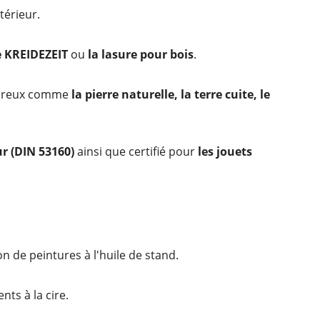
térieur.
e KREIDEZEIT
ou
la lasure pour bois
.
 poreux comme
la pierre naturelle, la terre cuite, le
ur (DIN 53160)
ainsi que certifié pour
les jouets
n de peintures à l'huile de stand.
ts à la cire.