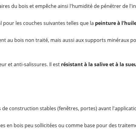
ires du bois et empêche ainsi l'humidité de pénétrer de l'in
l pour les couches suivantes telles que la
peinture à l'huil
nt au bois non traité, mais aussi aux supports minéraux
r et anti-salissures. Il est
résistant à la salive et à la sue
de construction stables (fenêtres, portes) avant l'applicatio
es en bois peu sollicitées ou comme base pour des traitemen