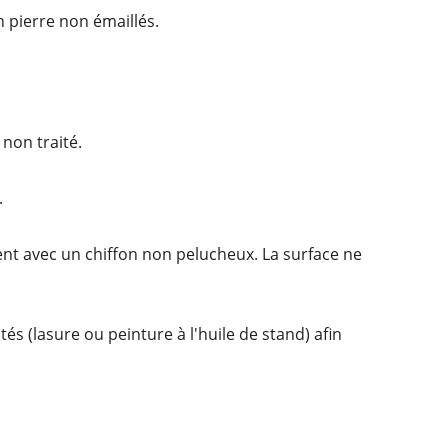
n pierre non émaillés.
non traité.
.
nt avec un chiffon non pelucheux. La surface ne
s (lasure ou peinture à l'huile de stand) afin