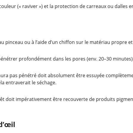
uleur (« raviver ») et la protection de carreaux ou dalles e
 pinceau ou à l’aide d’un chiffon sur le matériau propre et 
 pénétrer profondément dans les pores (env. 20–30 minutes)
’aura pas pénétré doit absolument être essuyée complèteme
ela entraverait le séchage.
rêt doit impérativement être recouverte de produits pigmenté
d’œil