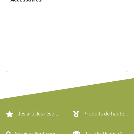
des articles résolument écologiques
Produits de haute qualité
Service client convivial
Plus de 15 ans d'expérience