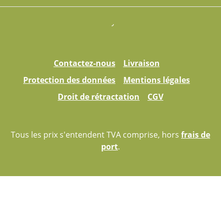
Contactez-nous
Livraison
Protection des données
Mentions légales
Droit de rétractation
CGV
Tous les prix s'entendent TVA comprise, hors
frais de
port
.