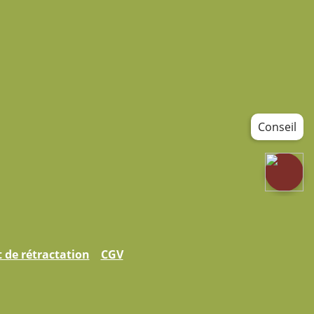
Conseil
t de rétractation
CGV