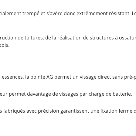
ialement trempé et s’avère donc extrêmement résistant. Le
truction de toitures, de la réalisation de structures à ossat
bois.
 essences, la pointe AG permet un vissage direct sans pré-p
ieur permet davantage de vissages par charge de batterie.
 fabriqués avec précision garantissent une fixation ferme 