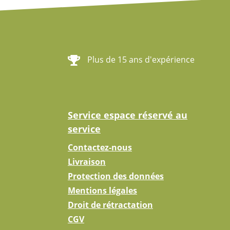
Plus de 15 ans d'expérience
Service espace réservé au
service
Contactez-nous
Livraison
Protection des données
Mentions légales
Droit de rétractation
CGV