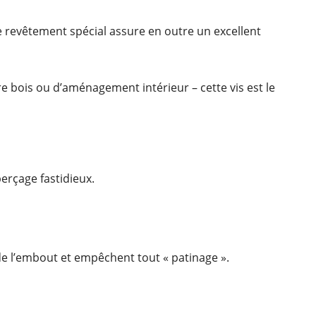
 revêtement spécial assure en outre un excellent
ure bois ou d’aménagement intérieur – cette vis est le
erçage fastidieux.
de l’embout et empêchent tout « patinage ».