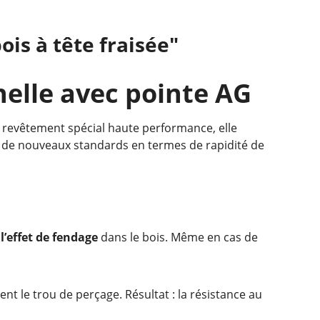
ois à tête fraisée"
nelle avec pointe AG
n revêtement spécial haute performance, elle
lit de nouveaux standards en termes de rapidité de
’effet de fendage
dans le bois. Même en cas de
nt le trou de perçage. Résultat : la résistance au