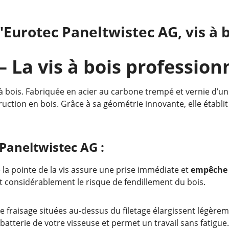
"Eurotec Paneltwistec AG, vis à b
 La vis à bois profession
 à bois. Fabriquée en acier au carbone trempé et vernie d’u
struction en bois. Grâce à sa géométrie innovante, elle étab
 Paneltwistec AG :
 la pointe de la vis assure une prise immédiate et
empêche l
it considérablement le risque de fendillement du bois.
 fraisage situées au-dessus du filetage élargissent légèreme
batterie de votre visseuse et permet un travail sans fatigue.