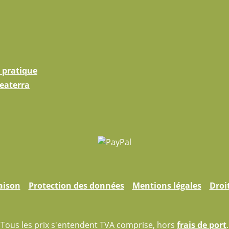
 pratique
eaterra
aison
Protection des données
Mentions légales
Droi
Tous les prix s'entendent TVA comprise, hors
frais de port
.