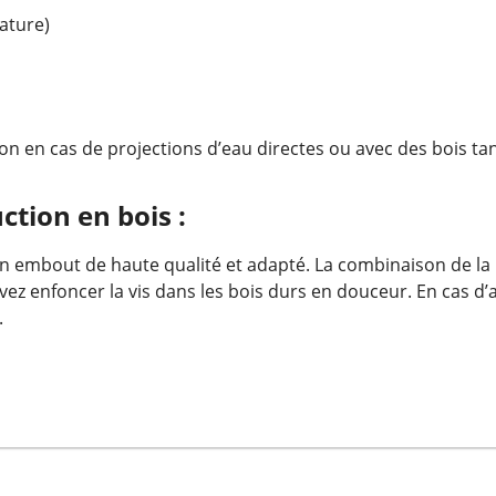
ature)
non en cas de projections d’eau directes ou avec des bois ta
ction en bois :
 un embout de haute qualité et adapté. La combinaison de la
ez enfoncer la vis dans les bois durs en douceur. En cas d’a
.