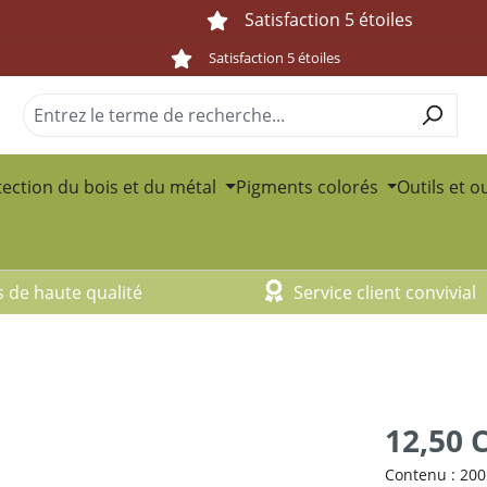
Satisfaction 5 étoiles
Satisfaction 5 étoiles
ection du bois et du métal
Pigments colorés
Outils et o
s de haute qualité
Service client convivial
12,50 
Contenu :
200