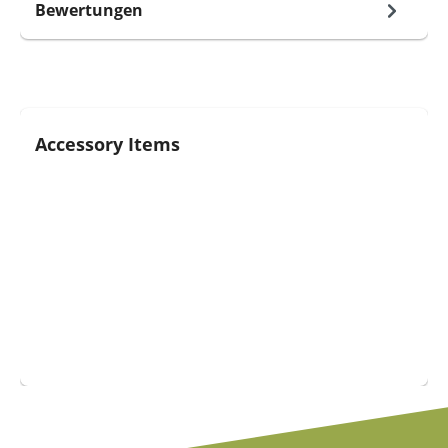
Bewertungen
Produktgalerie überspringen
Accessory Items