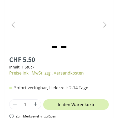
Bildergalerie überspringen
CHF 5.50
Inhalt:
1 Stück
Preise inkl. MwSt. zzgl. Versandkosten
Sofort verfügbar, Lieferzeit: 2-14 Tage
Produkt Anzahl: Gib den gewünschten We
In den Warenkorb
Zum Merkzettel hinzufügen