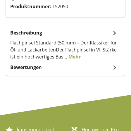
Produktnummer:
152050
Beschreibung
Flachpinsel Standard (50 mm) – Der Klassiker für
Öl- und LackarbeitenDer Flachpinsel in VI. Stärke
ist ein hochwertiges Bas…
Mehr
Bewertungen
konsequent ökologische Artikel
Hochwertige Produktqualität